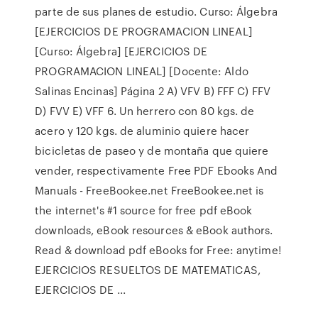
parte de sus planes de estudio. Curso: Álgebra
[EJERCICIOS DE PROGRAMACION LINEAL]
[Curso: Álgebra] [EJERCICIOS DE
PROGRAMACION LINEAL] [Docente: Aldo
Salinas Encinas] Página 2 A) VFV B) FFF C) FFV
D) FVV E) VFF 6. Un herrero con 80 kgs. de
acero y 120 kgs. de aluminio quiere hacer
bicicletas de paseo y de montaña que quiere
vender, respectivamente Free PDF Ebooks And
Manuals - FreeBookee.net FreeBookee.net is
the internet's #1 source for free pdf eBook
downloads, eBook resources & eBook authors.
Read & download pdf eBooks for Free: anytime!
EJERCICIOS RESUELTOS DE MATEMATICAS,
EJERCICIOS DE ...