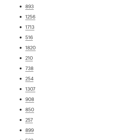
893
1256
1713
516
1820
210
738
254
1307
908
850
257
899