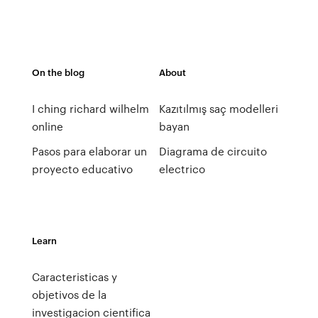
On the blog
About
I ching richard wilhelm
Kazıtılmış saç modelleri
online
bayan
Pasos para elaborar un
Diagrama de circuito
proyecto educativo
electrico
Learn
Caracteristicas y
objetivos de la
investigacion cientifica