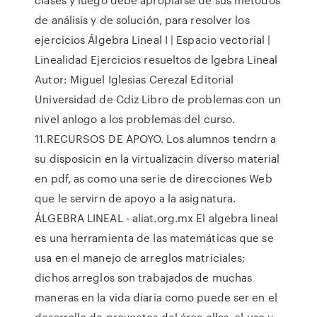
de análisis y de solución, para resolver los
ejercicios Álgebra Lineal I | Espacio vectorial |
Linealidad Ejercicios resueltos de lgebra Lineal
Autor: Miguel Iglesias Cerezal Editorial
Universidad de Cdiz Libro de problemas con un
nivel anlogo a los problemas del curso.
11.RECURSOS DE APOYO. Los alumnos tendrn a
su disposicin en la virtualizacin diverso material
en pdf, as como una serie de direcciones Web
que le servirn de apoyo a la asignatura.
ÁLGEBRA LINEAL - aliat.org.mx El algebra lineal
es una herramienta de las matemáticas que se
usa en el manejo de arreglos matriciales;
dichos arreglos son trabajados de muchas
maneras en la vida diaria como puede ser en el
desarrollo de proyectos del área ellas, el uso y