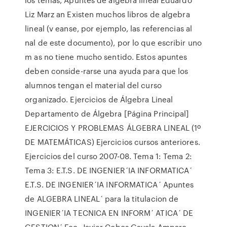
Liz Marz an Existen muchos libros de algebra
lineal (v eanse, por ejemplo, las referencias al
nal de este documento), por lo que escribir uno
m as no tiene mucho sentido. Estos apuntes
deben conside-rarse una ayuda para que los
alumnos tengan el material del curso
organizado. Ejercicios de Álgebra Lineal
Departamento de Álgebra [Página Principal]
EJERCICIOS Y PROBLEMAS ÁLGEBRA LINEAL (1º
DE MATEMÁTICAS) Ejercicios cursos anteriores.
Ejercicios del curso 2007-08. Tema 1: Tema 2:
Tema 3: E.T.S. DE INGENIER´IA INFORMATICA´
E.T.S. DE INGENIER´IA INFORMATICA´ Apuntes
de ALGEBRA LINEAL´ para la titulacion de
INGENIER´IA TECNICA EN INFORM´ ATICA´ DE
GESTION´ Fco. Javier Cobos Gavala Amparo