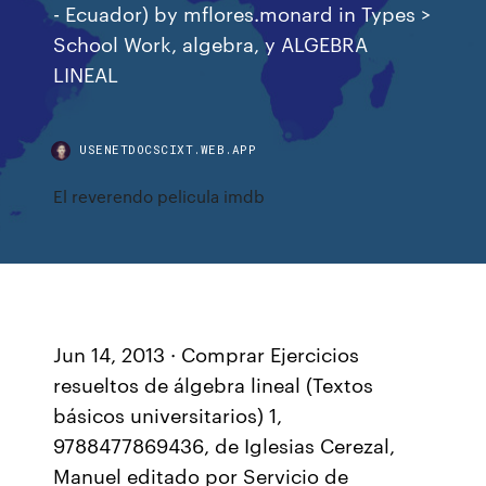
- Ecuador) by mflores.monard in Types >
School Work, algebra, y ALGEBRA
LINEAL
USENETDOCSCIXT.WEB.APP
El reverendo pelicula imdb
Jun 14, 2013 · Comprar Ejercicios
resueltos de álgebra lineal (Textos
básicos universitarios) 1,
9788477869436, de Iglesias Cerezal,
Manuel editado por Servicio de