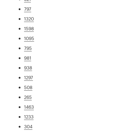
797
1320
1598
1095
795
981
938
1297
508
265
1463
1233
304