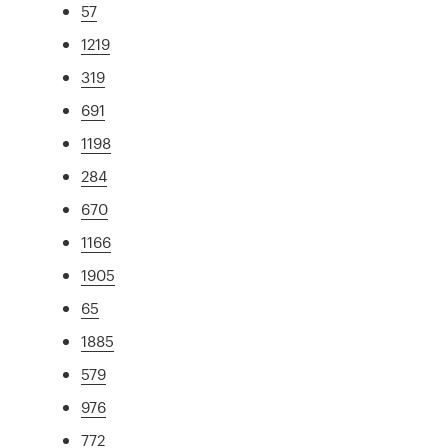
57
1219
319
691
1198
284
670
1166
1905
65
1885
579
976
772