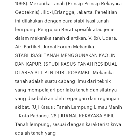
1998). Mekanika Tanah (Prinsip-Prinsip Rekayasa
Geoteknis) Jilid-1,Erlangga, Jakarta. Penelitian
ini dilakukan dengan cara stabilisasi tanah
lempung. Pengujian Berat spesifik atau jenis
dalam mekanika tanah diartikan. V. (b). Udara.
Air. Partikel. Jurnal Forum Mekanika.
STABILISASI TANAH MENGGUNAKAN KAOLIN
DAN KAPUR. (STUDI KASUS TANAH RESIDUAL
DI AREA STT-PLN DURI. KOSAMBI Mekanika
tanah adalah suatu cabang ilmu dari teknik
yang mempelajari perilaku tanah dan sifatnya
yang disebabkan oleh tegangan dan regangan
akibat. (Uji Kasus : Tanah Lempung Limau Manih
– Kota Padang). 26 | JURNAL REKAYASA SIPIL.
Tanah lempung, sesuai dengan karakteristiknya
adalah tanah yang