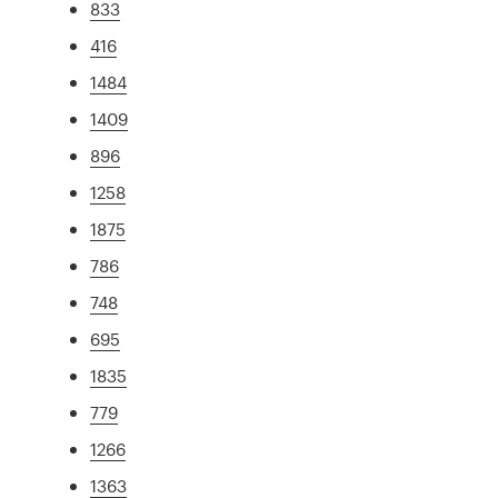
833
416
1484
1409
896
1258
1875
786
748
695
1835
779
1266
1363