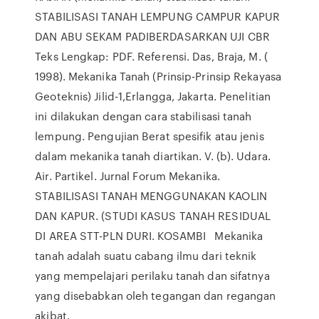
STABILISASI TANAH LEMPUNG CAMPUR KAPUR
DAN ABU SEKAM PADIBERDASARKAN UJI CBR
Teks Lengkap: PDF. Referensi. Das, Braja, M. (
1998). Mekanika Tanah (Prinsip-Prinsip Rekayasa
Geoteknis) Jilid-1,Erlangga, Jakarta. Penelitian
ini dilakukan dengan cara stabilisasi tanah
lempung. Pengujian Berat spesifik atau jenis
dalam mekanika tanah diartikan. V. (b). Udara.
Air. Partikel. Jurnal Forum Mekanika.
STABILISASI TANAH MENGGUNAKAN KAOLIN
DAN KAPUR. (STUDI KASUS TANAH RESIDUAL
DI AREA STT-PLN DURI. KOSAMBI Mekanika
tanah adalah suatu cabang ilmu dari teknik
yang mempelajari perilaku tanah dan sifatnya
yang disebabkan oleh tegangan dan regangan
akibat.