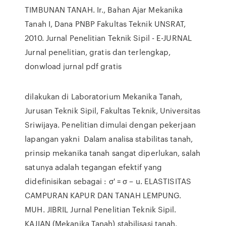
TIMBUNAN TANAH. Ir., Bahan Ajar Mekanika
Tanah I, Dana PNBP Fakultas Teknik UNSRAT,
2010. Jurnal Penelitian Teknik Sipil - E-JURNAL
Jurnal penelitian, gratis dan terlengkap,
donwload jurnal pdf gratis
dilakukan di Laboratorium Mekanika Tanah,
Jurusan Teknik Sipil, Fakultas Teknik, Universitas
Sriwijaya. Penelitian dimulai dengan pekerjaan
lapangan yakni Dalam analisa stabilitas tanah,
prinsip mekanika tanah sangat diperlukan, salah
satunya adalah tegangan efektif yang
didefinisikan sebagai : σ' = σ – u. ELASTISITAS
CAMPURAN KAPUR DAN TANAH LEMPUNG.
MUH. JIBRIL Jurnal Penelitian Teknik Sipil.
KAJIAN (Mekanika Tanah) stabilisasi tanah.