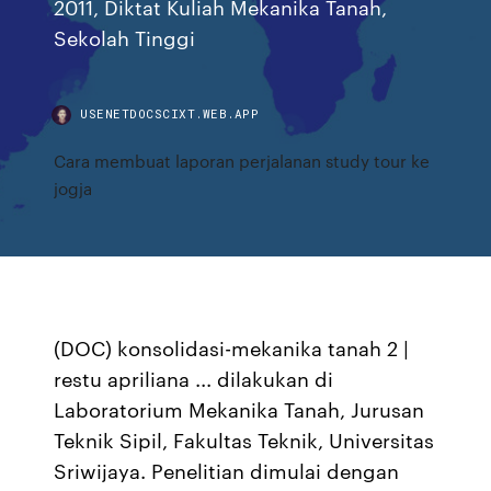
2011, Diktat Kuliah Mekanika Tanah,
Sekolah Tinggi
USENETDOCSCIXT.WEB.APP
Cara membuat laporan perjalanan study tour ke
jogja
(DOC) konsolidasi-mekanika tanah 2 |
restu apriliana ... dilakukan di
Laboratorium Mekanika Tanah, Jurusan
Teknik Sipil, Fakultas Teknik, Universitas
Sriwijaya. Penelitian dimulai dengan