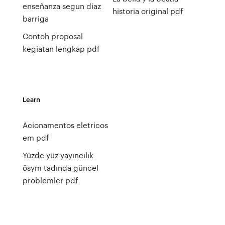
enseñanza segun diaz
historia original pdf
barriga
Contoh proposal
kegiatan lengkap pdf
Learn
Acionamentos eletricos
em pdf
Yüzde yüz yayıncılık
ösym tadında güncel
problemler pdf