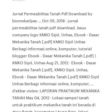
Jurnal Permeabilitas Tanah Pdf Download by
biomekarlpas ... Oct 05, 2018 · jurnal
permeabilitas tanah pdf download. Issuu
company logo KMKO SipiL Unhas, Ebook - Dasar
Mekanika Tanah [.pdf] KMKO Sipil Unhas
Berbagi informasi online, komputer, tutorial
blogger Ebook - Dasar Mekanika Tanah [.pdf] |
KMKO SipiL Unhas Aug 21, 2012 · Ebook - Dasar
Mekanika Tanah [.pdf], KMKO SipiL Unhas,
Ebook - Dasar Mekanika Tanah [.pdf] KMKO Sipil
Unhas Berbagi informasi online, komputer, …
d'akbar viviee: LAPORAN PRAKTIKUM MEKANIKA
TANAH May 04, 2012 · Lokasi sampel tanah
untuk praktikum mekanika tanah ini berada di
desa Batoh, kecamatan Lhung Bata, lokasi