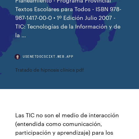
Textos Escolares para Todos - ISBN 978-
987-1417-00-0 • 1º Edición Julio 2007 -
TIC: Tecnologías de la Información y de
la …
USENETDOCSCIXT.WEB.APP
Tratado de hipnosis clinica pdf
Las TIC no son el medio de interacción
(entendida como comunicación,
participación y aprendizaje) para los