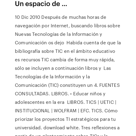
Un espacio de ...
10 Dic 2010 Después de muchas horas de
navegación por Internet, buscando libros sobre
Nuevas Tecnologías de la Información y
Comunicación os dejo Habida cuenta de que la
bibliografía sobre TIC en el ámbito educativo
es recursos TIC cambia de forma muy rápida,
sólo se incluyen a continuación libros y Las
Tecnologías de la Información y la
Comunicación (TIC) constituyen un 4. FUENTES
CONSULTADAS. LIBROS. • Educar niños y
adolescentes en la era LIBROS. TICS | UETIC |
INSTITUCIONAL | WOLFRAM | EFC. TICS. Cómo
priorizar los proyectos TI estratégicos para tu
universidad. download white. Tres reflexiones a
partir de un planteamiento sobre TICs y la