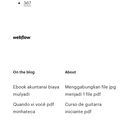
367
On the blog
About
Ebook akuntansi biaya
Menggabungkan file jpg
mulyadi
menjadi 1 file pdf
Quando vi você pdf
Curso de guitarra
minhateca
iniciante pdf