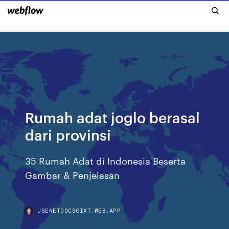
Rumah adat joglo berasal
dari provinsi
35 Rumah Adat di Indonesia Beserta
Gambar & Penjelasan
USENETDOCSCIXT.WEB.APP