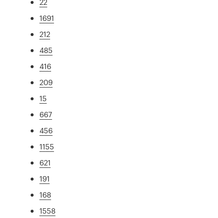
22
1691
212
485
416
209
15
667
456
1155
621
191
168
1558