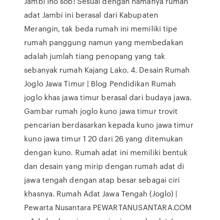
Jambi lho sob! Sesuai dengan namanya rumah
adat Jambi ini berasal dari Kabupaten
Merangin, tak beda rumah ini memiliki tipe
rumah panggung namun yang membedakan
adalah jumlah tiang penopang yang tak
sebanyak rumah Kajang Lako. 4. Desain Rumah
Joglo Jawa Timur | Blog Pendidikan Rumah
joglo khas jawa timur berasal dari budaya jawa.
Gambar rumah joglo kuno jawa timur trovit
pencarian berdasarkan kepada kuno jawa timur
kuno jawa timur 1 20 dari 26 yang ditemukan
dengan kuno. Rumah adat ini memiliki bentuk
dan desain yang mirip dengan rumah adat di
jawa tengah dengan atap besar sebagai ciri
khasnya. Rumah Adat Jawa Tengah (Joglo) |
Pewarta Nusantara PEWARTANUSANTARA.COM