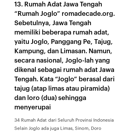
13. Rumah Adat Jawa Tengah
“Rumah Joglo” romadecade.org.
Sebetulnya, Jawa Tengah
memiliki beberapa rumah adat,
yaitu Joglo, Panggang Pe, Tajug,
Kampung, dan Limasan. Namun,
secara nasional, Joglo-lah yang
dikenal sebagai rumah adat Jawa
Tengah. Kata “Joglo” berasal dari
tajug (atap limas atau piramida)
dan loro (dua) sehingga
menyerupai
34 Rumah Adat dari Seluruh Provinsi Indonesia
Selain Joglo ada juga Limas, Sinom, Doro