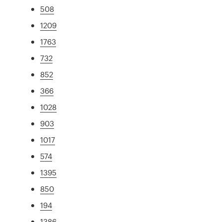
508
1209
1763
732
852
366
1028
903
1017
574
1395
850
194
1386