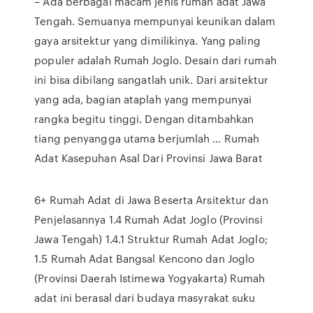
– Ada berbagai macam jenis rumah adat Jawa
Tengah. Semuanya mempunyai keunikan dalam
gaya arsitektur yang dimilikinya. Yang paling
populer adalah Rumah Joglo. Desain dari rumah
ini bisa dibilang sangatlah unik. Dari arsitektur
yang ada, bagian ataplah yang mempunyai
rangka begitu tinggi. Dengan ditambahkan
tiang penyangga utama berjumlah … Rumah
Adat Kasepuhan Asal Dari Provinsi Jawa Barat
6+ Rumah Adat di Jawa Beserta Arsitektur dan
Penjelasannya 1.4 Rumah Adat Joglo (Provinsi
Jawa Tengah) 1.4.1 Struktur Rumah Adat Joglo;
1.5 Rumah Adat Bangsal Kencono dan Joglo
(Provinsi Daerah Istimewa Yogyakarta) Rumah
adat ini berasal dari budaya masyrakat suku